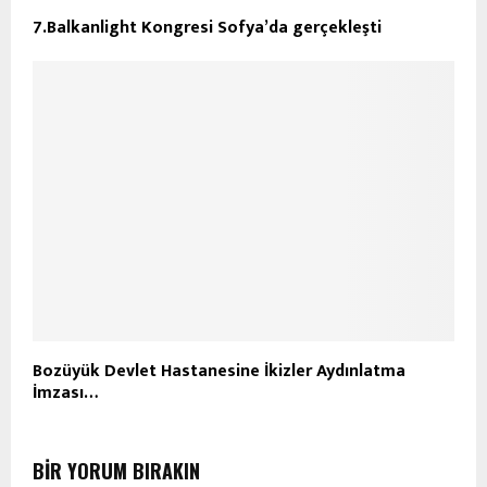
7.Balkanlight Kongresi Sofya’da gerçekleşti
Bozüyük Devlet Hastanesine İkizler Aydınlatma
İmzası…
BIR YORUM BIRAKIN