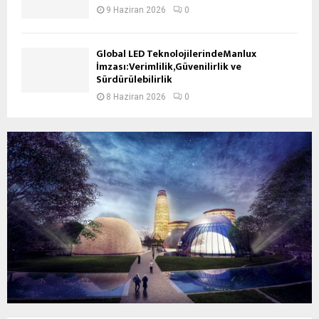
9 Haziran 2026
0
Global LED TeknolojilerindeManlux
İmzası:Verimlilik,Güvenilirlik ve
Sürdürülebilirlik
8 Haziran 2026
0