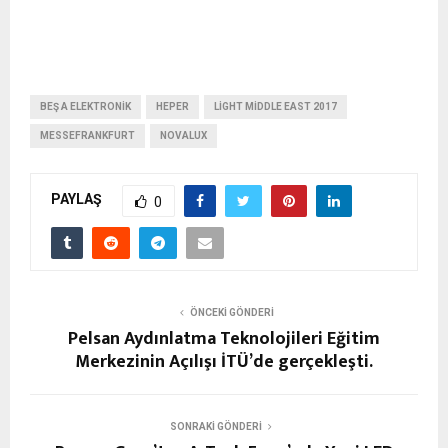
BEŞ A ELEKTRONIK
HEPER
LIGHT MIDDLE EAST 2017
MESSEFRANKFURT
NOVALUX
PAYLAŞ
0
ÖNCEKI GÖNDERI
Pelsan Aydınlatma Teknolojileri Eğitim
Merkezinin Açılışı İTÜ’de gerçekleşti.
SONRAKI GÖNDERI