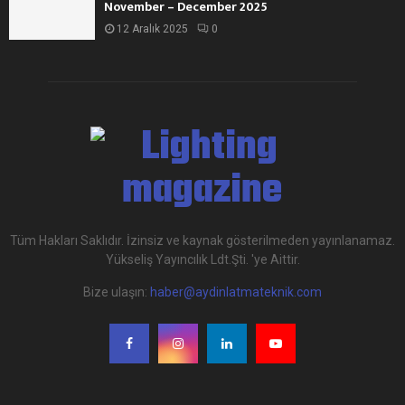
November – December 2025
12 Aralık 2025
0
Tüm Hakları Saklıdır. İzinsiz ve kaynak gösterilmeden yayınlanamaz.
Yükseliş Yayıncılık Ldt.Şti. 'ye Aittir.
Bize ulaşın:
haber@aydinlatmateknik.com