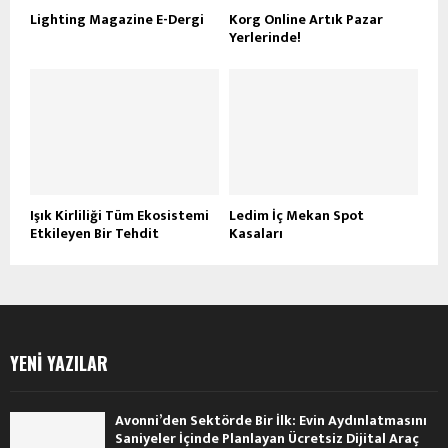
Lighting Magazine E-Dergi
Korg Online Artık Pazar
Yerlerinde!
Işık Kirliliği Tüm Ekosistemi
Ledim İç Mekan Spot
Etkileyen Bir Tehdit
Kasaları
YENI YAZILAR
Avonni’den Sektörde Bir İlk: Evin Aydınlatmasını
Saniyeler İçinde Planlayan Ücretsiz Dijital Araç