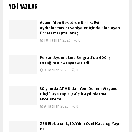
YENI YAZILAR
Avonni’den Sektörde Bir İlk: Evin
Aydınlatmasını Saniyeler İçinde Planlayan
Ücretsiz Dijital Araç
18 Haziran 2026
0
Pelsan Aydınlatma Belgrad’da 400 İş
Ortağını Bir Araya Getirdi
9 Haziran 2026
0
30.yılında ATMK’dan Yeni Dönem Vizyonu:
Güçlü Üye Yapısı, Güçlü Aydınlatma
Ekosistemi
9 Haziran 2026
0
ZBS Elektronik, 10. Yılını Özel Katalog Yayın
da