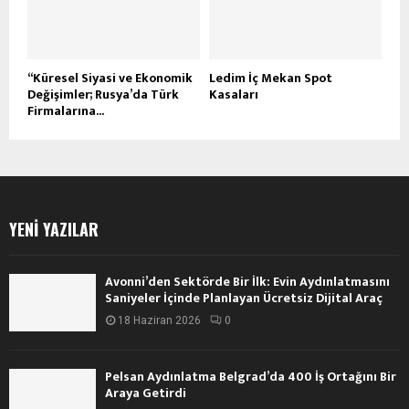
“Küresel Siyasi ve Ekonomik
Ledim İç Mekan Spot
Değişimler; Rusya’da Türk
Kasaları
Firmalarına...
YENI YAZILAR
Avonni’den Sektörde Bir İlk: Evin Aydınlatmasını
Saniyeler İçinde Planlayan Ücretsiz Dijital Araç
18 Haziran 2026
0
Pelsan Aydınlatma Belgrad’da 400 İş Ortağını Bir
Araya Getirdi