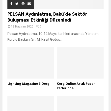
PELSAN Aydınlatma, Bakü’de Sektör
Buluşması Etkinliği Düzenledi
18 Haziran 2025
0
Pelsan Aydınlatma, 10-12 Mayıs tarihleri arasında Yönetim
Kurulu Başkanı Sn. M. Reşit Göğüş...
Lighting Magazine E-Dergi
Korg Online Artık Pazar
Yerlerinde!