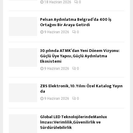
18 Haziran 2026
0
Pelsan Aydınlatma Belgrad’da 400 İş
Ortağını Bir Araya Getirdi
9 Haziran 2026
0
30.yılında ATMK’dan Yeni Dönem Vizyonu:
Güçlü Üye Yapısı, Güçlü Aydınlatma
Ekosistemi
9 Haziran 2026
0
ZBS Elektronik, 10. Yılını Özel Katalog Yayın
da
9 Haziran 2026
0
Global LED TeknolojilerindeManlux
İmzası:Verimlilik,Güvenilirlik ve
Sürdürülebilirlik