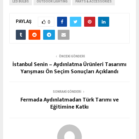
LED BULBS
OUTDOOR LIGHTING
PARTS & ACCESSORIES
PAYLAŞ
0
ÖNCEKI GÖNDERI
İstanbul Senin – Aydınlatma Ürünleri Tasarımı
Yarışması Ön Seçim Sonuçları Açıklandı
SONRAKI GÖNDERI
Fermada Aydınlatmadan Türk Tarımı ve
Eğitimine Katkı