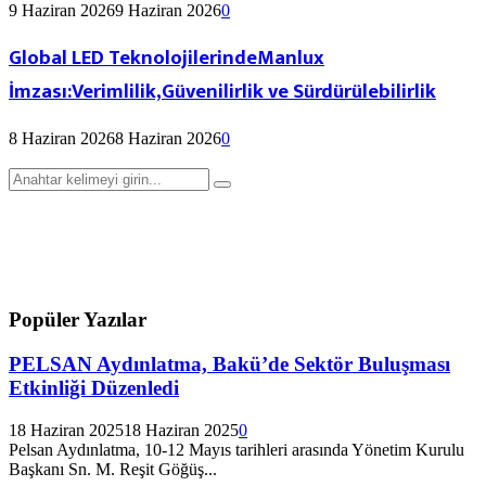
9 Haziran 2026
9 Haziran 2026
0
Global LED TeknolojilerindeManlux
İmzası:Verimlilik,Güvenilirlik ve Sürdürülebilirlik
8 Haziran 2026
8 Haziran 2026
0
Arayın:
Arama
Popüler Yazılar
PELSAN Aydınlatma, Bakü’de Sektör Buluşması
Etkinliği Düzenledi
18 Haziran 2025
18 Haziran 2025
0
Pelsan Aydınlatma, 10-12 Mayıs tarihleri arasında Yönetim Kurulu
Başkanı Sn. M. Reşit Göğüş...