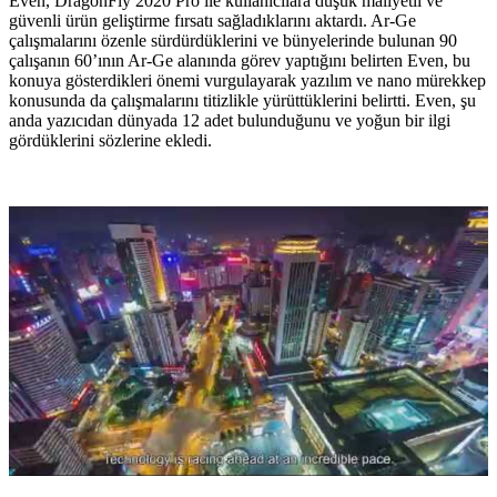
Even, DragonFly 2020 Pro ile kullanıcılara düşük maliyetli ve
güvenli ürün geliştirme fırsatı sağladıklarını aktardı. Ar-Ge
çalışmalarını özenle sürdürdüklerini ve bünyelerinde bulunan 90
çalışanın 60’ının Ar-Ge alanında görev yaptığını belirten Even, bu
konuya gösterdikleri önemi vurgulayarak yazılım ve nano mürekkep
konusunda da çalışmalarını titizlikle yürüttüklerini belirtti. Even, şu
anda yazıcıdan dünyada 12 adet bulunduğunu ve yoğun bir ilgi
gördüklerini sözlerine ekledi.