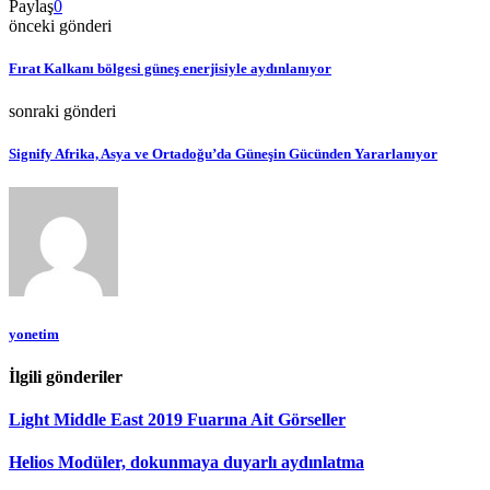
Paylaş
0
önceki gönderi
Fırat Kalkanı bölgesi güneş enerjisiyle aydınlanıyor
sonraki gönderi
Signify Afrika, Asya ve Ortadoğu’da Güneşin Gücünden Yararlanıyor
yonetim
İlgili gönderiler
Light Middle East 2019 Fuarına Ait Görseller
Helios Modüler, dokunmaya duyarlı aydınlatma