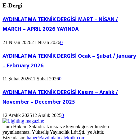
E-Dergi
AYDINLATMA TEKNİK DERGİSİ MART – NİSAN /
MARCH – APRIL 2026 YAYINDA
21 Nisan 2026
21 Nisan 2026
0
AYDINLATMA TEKNİK DERGİSİ Ocak – Şubat / January
– February 2026
11 Şubat 2026
11 Şubat 2026
0
AYDINLATMA TEKNİK DERGİSİ Kasım – Aralık /
November – December 2025
12 Aralık 2025
12 Aralık 2025
0
Tüm Hakları Saklıdır. İzinsiz ve kaynak gösterilmeden
yayınlanamaz. Yükseliş Yayıncılık Ldt.Şti. 'ye Aittir.
Bize ulaşın:
haber@aydinlatmateknik.com