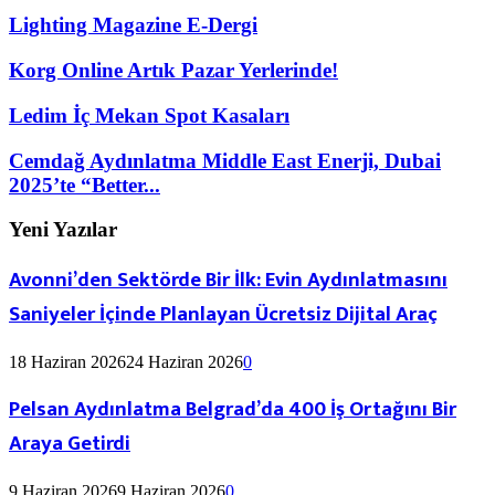
Lighting Magazine E-Dergi
Korg Online Artık Pazar Yerlerinde!
Ledim İç Mekan Spot Kasaları
Cemdağ Aydınlatma Middle East Enerji, Dubai
2025’te “Better...
Yeni Yazılar
Avonni’den Sektörde Bir İlk: Evin Aydınlatmasını
Saniyeler İçinde Planlayan Ücretsiz Dijital Araç
18 Haziran 2026
24 Haziran 2026
0
Pelsan Aydınlatma Belgrad’da 400 İş Ortağını Bir
Araya Getirdi
9 Haziran 2026
9 Haziran 2026
0