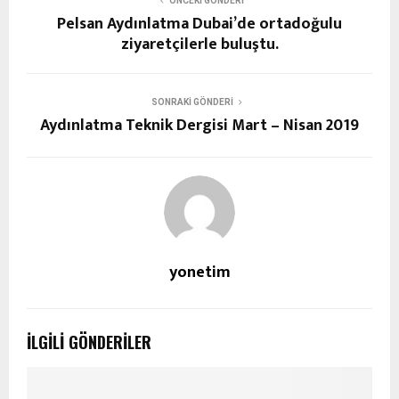
ÖNCEKI GÖNDERI
Pelsan Aydınlatma Dubai’de ortadoğulu
ziyaretçilerle buluştu.
SONRAKI GÖNDERI
Aydınlatma Teknik Dergisi Mart – Nisan 2019
yonetim
İLGILI GÖNDERILER