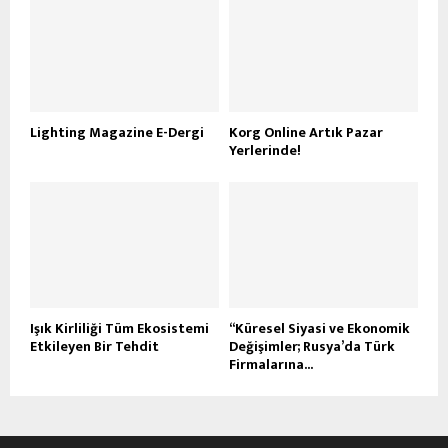
Lighting Magazine E-Dergi
Korg Online Artık Pazar
Yerlerinde!
Işık Kirliliği Tüm Ekosistemi
“Küresel Siyasi ve Ekonomik
Etkileyen Bir Tehdit
Değişimler; Rusya’da Türk
Firmalarına...