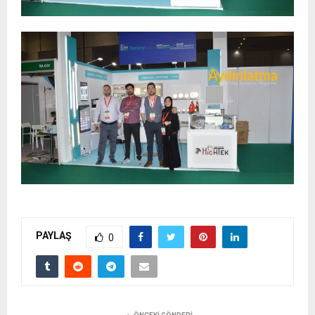
PAYLAŞ
0