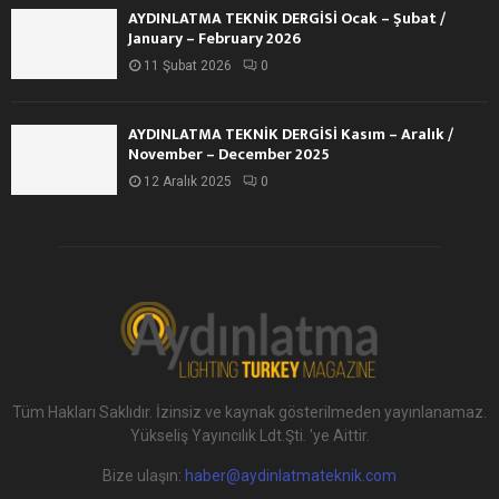
AYDINLATMA TEKNİK DERGİSİ Ocak – Şubat /
January – February 2026
11 Şubat 2026
0
AYDINLATMA TEKNİK DERGİSİ Kasım – Aralık /
November – December 2025
12 Aralık 2025
0
Tüm Hakları Saklıdır. İzinsiz ve kaynak gösterilmeden yayınlanamaz.
Yükseliş Yayıncılık Ldt.Şti. 'ye Aittir.
Bize ulaşın:
haber@aydinlatmateknik.com