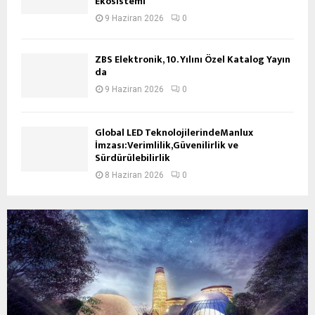
Ekosistemi
9 Haziran 2026
0
ZBS Elektronik, 10. Yılını Özel Katalog Yayın
da
9 Haziran 2026
0
Global LED TeknolojilerindeManlux
İmzası:Verimlilik,Güvenilirlik ve
Sürdürülebilirlik
8 Haziran 2026
0