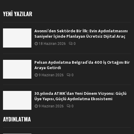
YENI YAZILAR
Avonni’den Sektörde Bir İlk: Evin Aydınlatmasını
Saniyeler İçinde Planlayan Ücretsiz Dijital Araç
18 Haziran 2026
0
Pelsan Aydınlatma Belgrad’da 400 İş Ortağını Bir
Araya Getirdi
9 Haziran 2026
0
30.yılında ATMK’dan Yeni Dönem Vizyonu: Güçlü
Üye Yapısı, Güçlü Aydınlatma Ekosistemi
9 Haziran 2026
0
AYDINLATMA