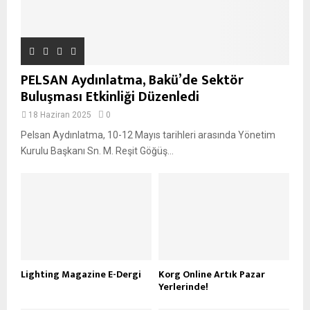
PELSAN Aydınlatma, Bakü’de Sektör
Buluşması Etkinliği Düzenledi
18 Haziran 2025
0
Pelsan Aydınlatma, 10-12 Mayıs tarihleri arasında Yönetim
Kurulu Başkanı Sn. M. Reşit Göğüş...
Lighting Magazine E-Dergi
Korg Online Artık Pazar
Yerlerinde!