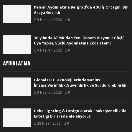
Pelsan Aydınlatma Belgrad’da 400 İş Ortağını Bir
Araya Getirdi
9 Haziran 2026
0
30.yılında ATMK’dan Yeni Dönem Vizyonu: Güçlü
Üye Yapısı, Güçlü Aydınlatma Ekosistemi
9 Haziran 2026
0
AYDINLATMA
Global LED TeknolojilerindeManlux
İmzası:Verimlilik,Güvenilirlik ve Sürdürülebilirlik
8 Haziran 2026
0
Heka Lighting & Design olarak Fonksiyonellik ile
Estetiği bir arada ele alıyoruz
28 Nisan 2026
0