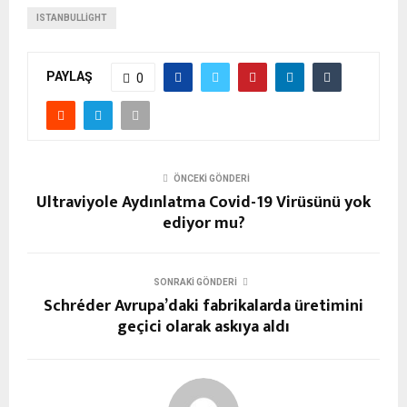
ISTANBULLIGHT
PAYLAŞ
0
ÖNCEKI GÖNDERI
Ultraviyole Aydınlatma Covid-19 Virüsünü yok
ediyor mu?
SONRAKI GÖNDERI
Schréder Avrupa’daki fabrikalarda üretimini
geçici olarak askıya aldı