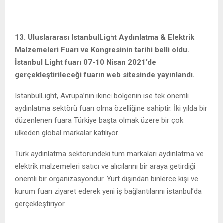
13. Uluslararası IstanbulLight Aydınlatma & Elektrik
Malzemeleri Fuarı ve Kongresinin tarihi belli oldu.
İstanbul Light fuarı 07-10 Nisan 2021’de
gerçekleştirileceği fuarın web sitesinde yayınlandı.
IstanbulLight, Avrupa’nın ikinci bölgenin ise tek önemli
aydınlatma sektörü fuarı olma özelliğine sahiptir. İki yılda bir
düzenlenen fuara Türkiye başta olmak üzere bir çok
ülkeden global markalar katılıyor.
Türk aydınlatma sektöründeki tüm markaları aydınlatma ve
elektrik malzemeleri satıcı ve alıcılarını bir araya getirdiği
önemli bir organizasyondur. Yurt dışından binlerce kişi ve
kurum fuarı ziyaret ederek yeni iş bağlantılarını istanbul’da
gerçekleştiriyor.