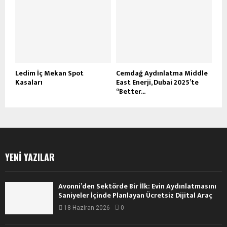
Ledim İç Mekan Spot
Cemdağ Aydınlatma Middle
Kasaları
East Enerji, Dubai 2025’te
“Better...
YENI YAZILAR
Avonni’den Sektörde Bir İlk: Evin Aydınlatmasını
Saniyeler İçinde Planlayan Ücretsiz Dijital Araç
18 Haziran 2026
0