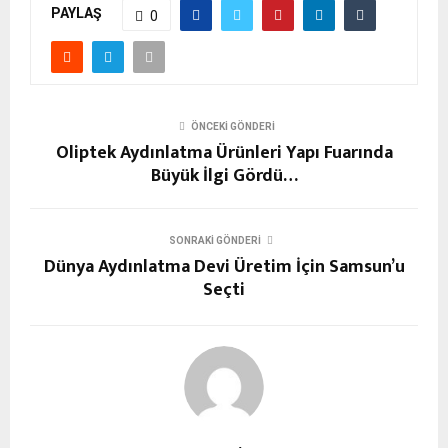
PAYLAŞ
0
ÖNCEKI GÖNDERI
Oliptek Aydınlatma Ürünleri Yapı Fuarında
Büyük İlgi Gördü…
SONRAKI GÖNDERI
Dünya Aydınlatma Devi Üretim İçin Samsun’u
Seçti