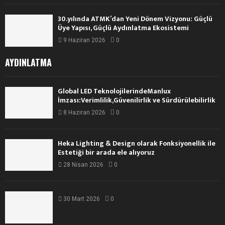
30.yılında ATMK’dan Yeni Dönem Vizyonu: Güçlü
Üye Yapısı, Güçlü Aydınlatma Ekosistemi
9 Haziran 2026
0
AYDINLATMA
Global LED TeknolojilerindeManlux
İmzası:Verimlilik,Güvenilirlik ve Sürdürülebilirlik
8 Haziran 2026
0
Heka Lighting & Design olarak Fonksiyonellik ile
Estetiği bir arada ele alıyoruz
28 Nisan 2026
0
30 Mart 2026
0