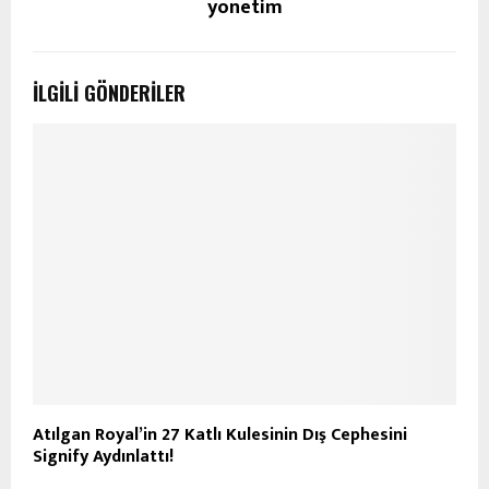
yonetim
İLGILI GÖNDERILER
Atılgan Royal’in 27 Katlı Kulesinin Dış Cephesini
Signify Aydınlattı!