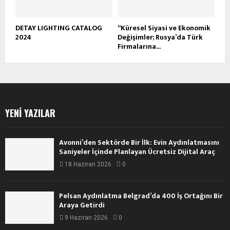
DETAY LIGHTING CATALOG
“Küresel Siyasi ve Ekonomik
2024
Değişimler; Rusya’da Türk
Firmalarına...
YENI YAZILAR
Avonni’den Sektörde Bir İlk: Evin Aydınlatmasını
Saniyeler İçinde Planlayan Ücretsiz Dijital Araç
18 Haziran 2026
0
Pelsan Aydınlatma Belgrad’da 400 İş Ortağını Bir
Araya Getirdi
9 Haziran 2026
0