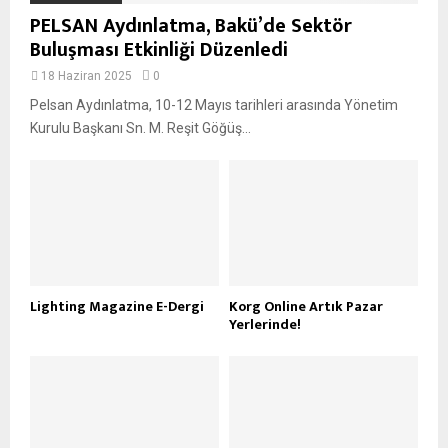
PELSAN Aydınlatma, Bakü’de Sektör
Buluşması Etkinliği Düzenledi
18 Haziran 2025
0
Pelsan Aydınlatma, 10-12 Mayıs tarihleri arasında Yönetim
Kurulu Başkanı Sn. M. Reşit Göğüş...
Lighting Magazine E-Dergi
Korg Online Artık Pazar
Yerlerinde!