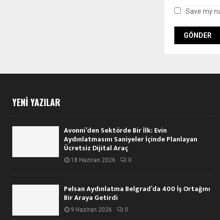
Save my na
YENI YAZILAR
Avonni’den Sektörde Bir İlk: Evin
Aydınlatmasını Saniyeler İçinde Planlayan
Ücretsiz Dijital Araç
18 Haziran 2026
0
Pelsan Aydınlatma Belgrad’da 400 İş Ortağını
Bir Araya Getirdi
9 Haziran 2026
0