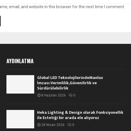
me, email, and website in this browser for the next time I comment.
AYDINLATMA
Global LED TeknolojilerindeManlux
İmzası:Verimlilik,Güvenilirlik ve
Sürdürülebilirlik
8 Haziran 2026
0
Heka Lighting & Design olarak Fonksiyonellik
ile Estetiği bir arada ele alıyoruz
28 Nisan 2026
0