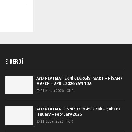
E-DERGI
AYDINLATMA TEKNİK DERGİSİ MART – NİSAN /
MARCH – APRIL 2026 YAYINDA
21 Nisan 2026
0
AYDINLATMA TEKNİK DERGİSİ Ocak – Şubat /
January – February 2026
11 Şubat 2026
0