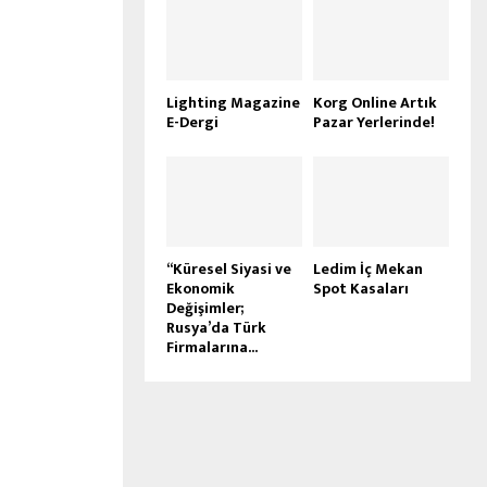
Lighting Magazine
Korg Online Artık
E-Dergi
Pazar Yerlerinde!
“Küresel Siyasi ve
Ledim İç Mekan
Ekonomik
Spot Kasaları
Değişimler;
Rusya’da Türk
Firmalarına...