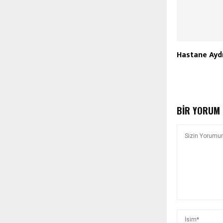
Hastane Ayd
BIR YORUM 