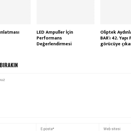
ınlatması
LED Ampuller İçin
Oliptek Aydın
Performans
BAR`ı 42. Yapı 
Değerlendirmesi
görücüye çıka
BIRAKIN