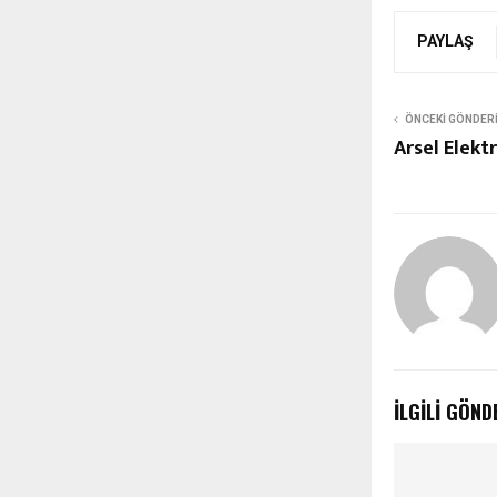
PAYLAŞ
ÖNCEKI GÖNDER
Arsel Elektr
İLGILI GÖND