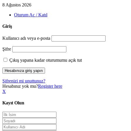
8 Ağustos 2026
Oturum Aç / Katıl
Giriş
Kullanıcı adı veya e-posta
Şifre
Çıkış yapana kadar oturumumu açık tut
Şifrenizi mi unuttunuz?
Hesabınız yok mu?
Register here
X
Kayıt Olun