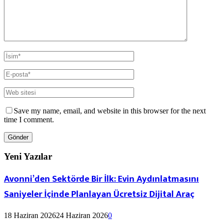
Save my name, email, and website in this browser for the next
time I comment.
Yeni Yazılar
Avonni’den Sektörde Bir İlk: Evin Aydınlatmasını
Saniyeler İçinde Planlayan Ücretsiz Dijital Araç
18 Haziran 2026
24 Haziran 2026
0