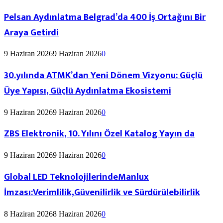
Pelsan Aydınlatma Belgrad’da 400 İş Ortağını Bir
Araya Getirdi
9 Haziran 2026
9 Haziran 2026
0
30.yılında ATMK’dan Yeni Dönem Vizyonu: Güçlü
Üye Yapısı, Güçlü Aydınlatma Ekosistemi
9 Haziran 2026
9 Haziran 2026
0
ZBS Elektronik, 10. Yılını Özel Katalog Yayın da
9 Haziran 2026
9 Haziran 2026
0
Global LED TeknolojilerindeManlux
İmzası:Verimlilik,Güvenilirlik ve Sürdürülebilirlik
8 Haziran 2026
8 Haziran 2026
0