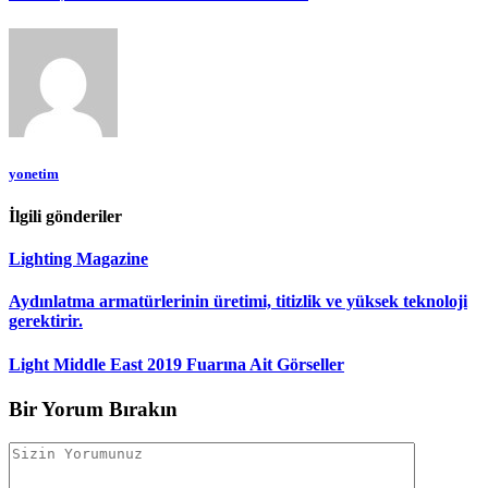
yonetim
İlgili gönderiler
Lighting Magazine
Aydınlatma armatürlerinin üretimi, titizlik ve yüksek teknoloji
gerektirir.
Light Middle East 2019 Fuarına Ait Görseller
Bir Yorum Bırakın