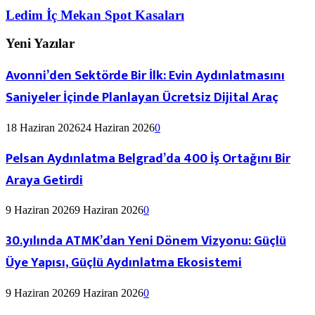
Ledim İç Mekan Spot Kasaları
Yeni Yazılar
Avonni’den Sektörde Bir İlk: Evin Aydınlatmasını
Saniyeler İçinde Planlayan Ücretsiz Dijital Araç
18 Haziran 2026
24 Haziran 2026
0
Pelsan Aydınlatma Belgrad’da 400 İş Ortağını Bir
Araya Getirdi
9 Haziran 2026
9 Haziran 2026
0
30.yılında ATMK’dan Yeni Dönem Vizyonu: Güçlü
Üye Yapısı, Güçlü Aydınlatma Ekosistemi
9 Haziran 2026
9 Haziran 2026
0